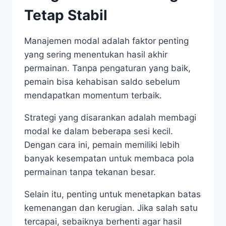
Tetap Stabil
Manajemen modal adalah faktor penting
yang sering menentukan hasil akhir
permainan. Tanpa pengaturan yang baik,
pemain bisa kehabisan saldo sebelum
mendapatkan momentum terbaik.
Strategi yang disarankan adalah membagi
modal ke dalam beberapa sesi kecil.
Dengan cara ini, pemain memiliki lebih
banyak kesempatan untuk membaca pola
permainan tanpa tekanan besar.
Selain itu, penting untuk menetapkan batas
kemenangan dan kerugian. Jika salah satu
tercapai, sebaiknya berhenti agar hasil