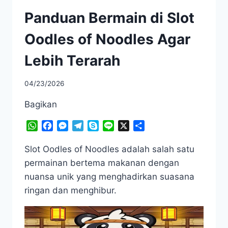
Panduan Bermain di Slot
Oodles of Noodles Agar
Lebih Terarah
04/23/2026
Bagikan
WhatsApp
Facebook
Messenger
Telegram
Skype
Line
X
Share
Slot Oodles of Noodles adalah salah satu
permainan bertema makanan dengan
nuansa unik yang menghadirkan suasana
ringan dan menghibur.