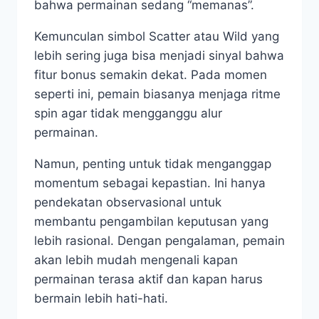
bahwa permainan sedang “memanas”.
Kemunculan simbol Scatter atau Wild yang
lebih sering juga bisa menjadi sinyal bahwa
fitur bonus semakin dekat. Pada momen
seperti ini, pemain biasanya menjaga ritme
spin agar tidak mengganggu alur
permainan.
Namun, penting untuk tidak menganggap
momentum sebagai kepastian. Ini hanya
pendekatan observasional untuk
membantu pengambilan keputusan yang
lebih rasional. Dengan pengalaman, pemain
akan lebih mudah mengenali kapan
permainan terasa aktif dan kapan harus
bermain lebih hati-hati.