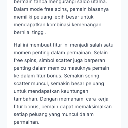
bermain tanpa mengurangi saldo utama.
Dalam mode free spins, pemain biasanya
memiliki peluang lebih besar untuk
mendapatkan kombinasi kemenangan
bernilai tinggi.
Hal ini membuat fitur ini menjadi salah satu
momen penting dalam permainan. Selain
free spins, simbol scatter juga berperan
penting dalam memicu masuknya pemain
ke dalam fitur bonus. Semakin sering
scatter muncul, semakin besar peluang
untuk mendapatkan keuntungan
tambahan. Dengan memahami cara kerja
fitur bonus, pemain dapat memaksimalkan
setiap peluang yang muncul dalam
permainan.