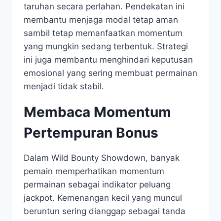
taruhan secara perlahan. Pendekatan ini
membantu menjaga modal tetap aman
sambil tetap memanfaatkan momentum
yang mungkin sedang terbentuk. Strategi
ini juga membantu menghindari keputusan
emosional yang sering membuat permainan
menjadi tidak stabil.
Membaca Momentum
Pertempuran Bonus
Dalam Wild Bounty Showdown, banyak
pemain memperhatikan momentum
permainan sebagai indikator peluang
jackpot. Kemenangan kecil yang muncul
beruntun sering dianggap sebagai tanda