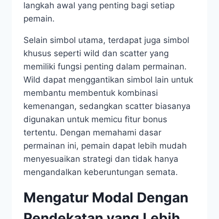
langkah awal yang penting bagi setiap
pemain.
Selain simbol utama, terdapat juga simbol
khusus seperti wild dan scatter yang
memiliki fungsi penting dalam permainan.
Wild dapat menggantikan simbol lain untuk
membantu membentuk kombinasi
kemenangan, sedangkan scatter biasanya
digunakan untuk memicu fitur bonus
tertentu. Dengan memahami dasar
permainan ini, pemain dapat lebih mudah
menyesuaikan strategi dan tidak hanya
mengandalkan keberuntungan semata.
Mengatur Modal Dengan
Pendekatan yang Lebih