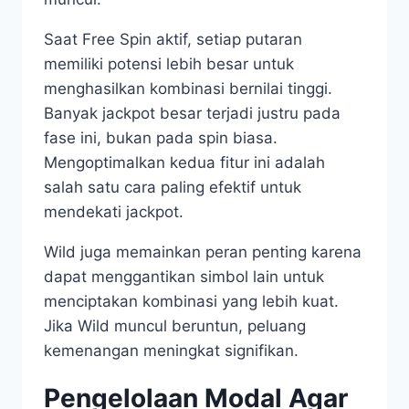
Saat Free Spin aktif, setiap putaran
memiliki potensi lebih besar untuk
menghasilkan kombinasi bernilai tinggi.
Banyak jackpot besar terjadi justru pada
fase ini, bukan pada spin biasa.
Mengoptimalkan kedua fitur ini adalah
salah satu cara paling efektif untuk
mendekati jackpot.
Wild juga memainkan peran penting karena
dapat menggantikan simbol lain untuk
menciptakan kombinasi yang lebih kuat.
Jika Wild muncul beruntun, peluang
kemenangan meningkat signifikan.
Pengelolaan Modal Agar