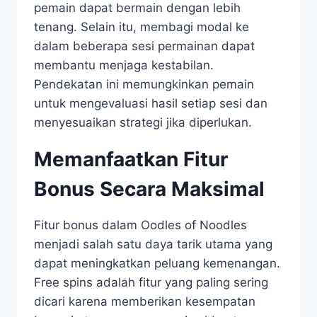
pemain dapat bermain dengan lebih
tenang. Selain itu, membagi modal ke
dalam beberapa sesi permainan dapat
membantu menjaga kestabilan.
Pendekatan ini memungkinkan pemain
untuk mengevaluasi hasil setiap sesi dan
menyesuaikan strategi jika diperlukan.
Memanfaatkan Fitur
Bonus Secara Maksimal
Fitur bonus dalam Oodles of Noodles
menjadi salah satu daya tarik utama yang
dapat meningkatkan peluang kemenangan.
Free spins adalah fitur yang paling sering
dicari karena memberikan kesempatan